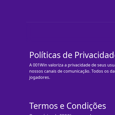
Políticas de Privacida
A 001Win valoriza a privacidade de seus us
nossos canais de comunicação. Todos os dad
jogadores.
Termos e Condições