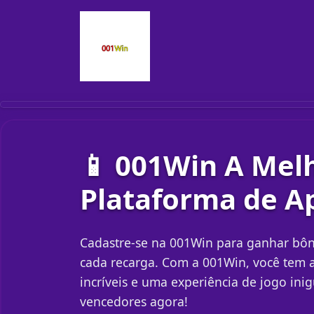
📱 001Win A Mel
Plataforma de A
Cadastre-se na 001Win para ganhar bôn
cada recarga. Com a 001Win, você tem 
incríveis e uma experiência de jogo inig
vencedores agora!