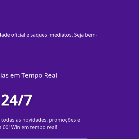
ade oficial e saques imediatos. Seja bem-
cias em Tempo Real
24/7
e todas as novidades, promoções e
a 001Win em tempo real!