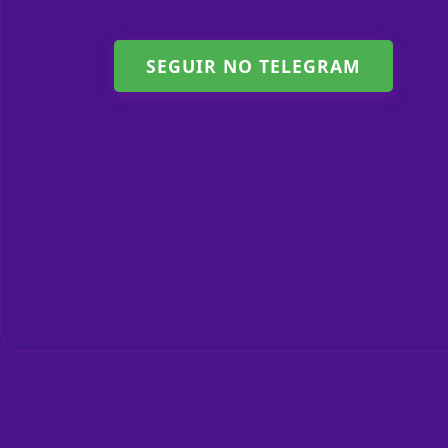
SEGUIR NO TELEGRAM