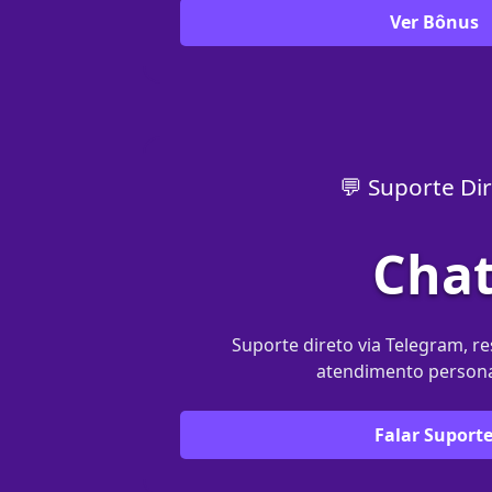
Ver Bônus
💬 Suporte Di
Cha
Suporte direto via Telegram, r
atendimento persona
Falar Suport