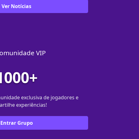
Ver Notícias
Comunidade VIP
1000+
unidade exclusiva de jogadores e
rtilhe experiências!
Entrar Grupo