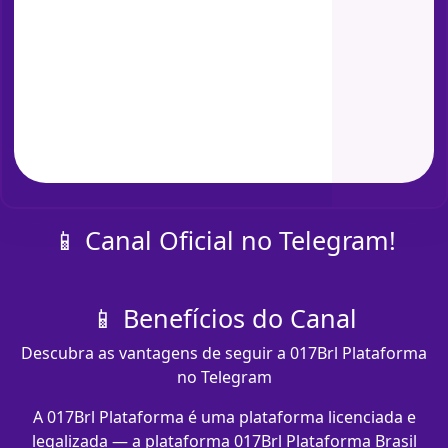
📱 Canal Oficial no Telegram!
📱 Benefícios do Canal
Descubra as vantagens de seguir a 017Brl Plataforma
no Telegram
A 017Brl Plataforma é uma plataforma licenciada e
legalizada — a plataforma 017Brl Plataforma Brasil