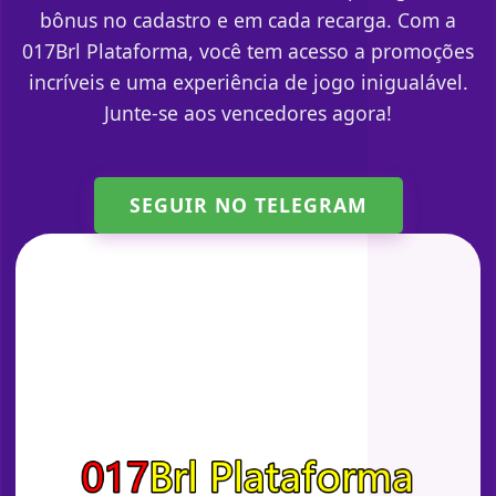
bônus no cadastro e em cada recarga. Com a
017Brl Plataforma, você tem acesso a promoções
incríveis e uma experiência de jogo inigualável.
Junte-se aos vencedores agora!
SEGUIR NO TELEGRAM