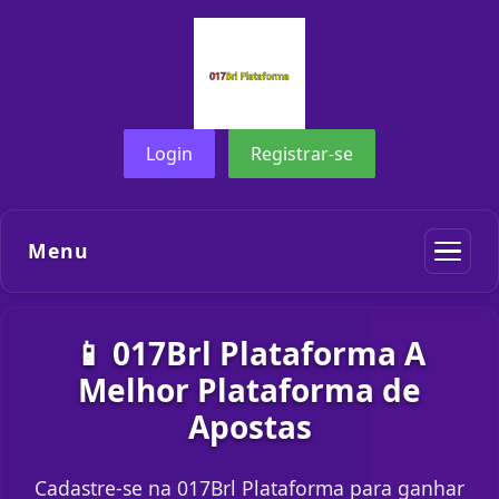
Login
Registrar-se
Menu
📱 017Brl Plataforma A
Melhor Plataforma de
Apostas
Cadastre-se na 017Brl Plataforma para ganhar