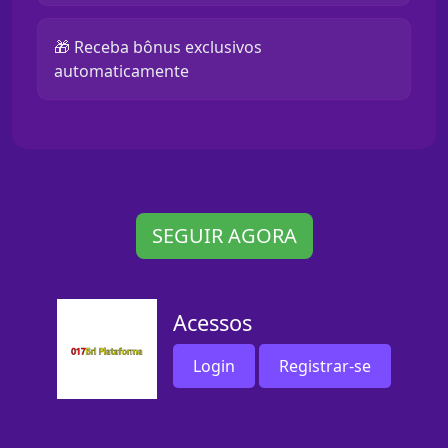
🎁 Receba bônus exclusivos
automaticamente
SEGUIR AGORA
Acessos
Login
Registrar-se