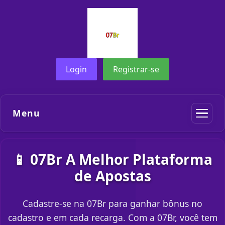
Login
Registrar-se
Menu
📱 07Br A Melhor Plataforma
de Apostas
Cadastre-se na 07Br para ganhar bônus no
cadastro e em cada recarga. Com a 07Br, você tem