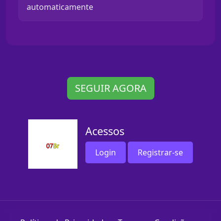
automaticamente
SEGUIR AGORA
Acessos
Login
Registrar-se