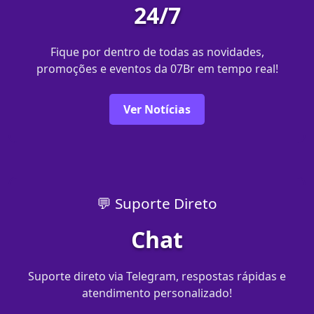
24/7
Fique por dentro de todas as novidades,
promoções e eventos da 07Br em tempo real!
Ver Notícias
💬 Suporte Direto
Chat
Suporte direto via Telegram, respostas rápidas e
atendimento personalizado!