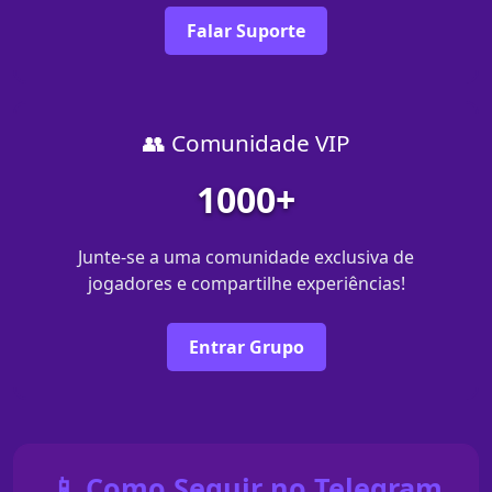
Falar Suporte
👥 Comunidade VIP
1000+
Junte-se a uma comunidade exclusiva de
jogadores e compartilhe experiências!
Entrar Grupo
📱 Como Seguir no Telegram