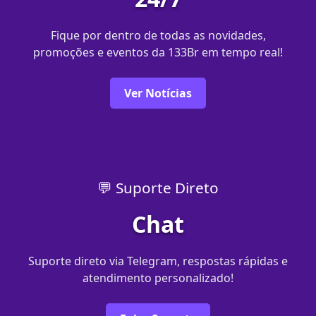
Fique por dentro de todas as novidades,
promoções e eventos da 133Br em tempo real!
Ver Notícias
💬 Suporte Direto
Chat
Suporte direto via Telegram, respostas rápidas e
atendimento personalizado!