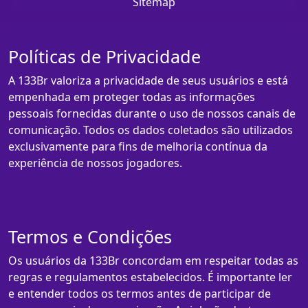
Sitemap
Políticas de Privacidade
A 133Br valoriza a privacidade de seus usuários e está
empenhada em proteger todas as informações
pessoais fornecidas durante o uso de nossos canais de
comunicação. Todos os dados coletados são utilizados
exclusivamente para fins de melhoria contínua da
experiência de nossos jogadores.
Termos e Condições
Os usuários da 133Br concordam em respeitar todas as
regras e regulamentos estabelecidos. É importante ler
e entender todos os termos antes de participar de