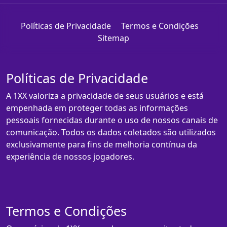
Políticas de Privacidade
Termos e Condições
Sitemap
Políticas de Privacidade
A 1XX valoriza a privacidade de seus usuários e está
empenhada em proteger todas as informações
pessoais fornecidas durante o uso de nossos canais de
comunicação. Todos os dados coletados são utilizados
exclusivamente para fins de melhoria contínua da
experiência de nossos jogadores.
Termos e Condições