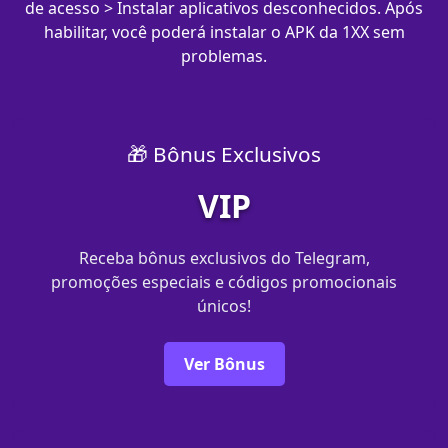
de acesso > Instalar aplicativos desconhecidos. Após
habilitar, você poderá instalar o APK da 1XX sem
problemas.
🎁 Bônus Exclusivos
VIP
Receba bônus exclusivos do Telegram,
promoções especiais e códigos promocionais
únicos!
Ver Bônus