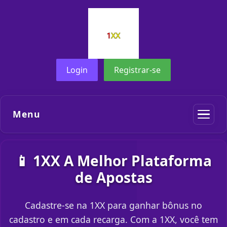
Login
Registrar-se
Menu
📱 1XX A Melhor Plataforma
de Apostas
Cadastre-se na 1XX para ganhar bônus no
cadastro e em cada recarga. Com a 1XX, você tem