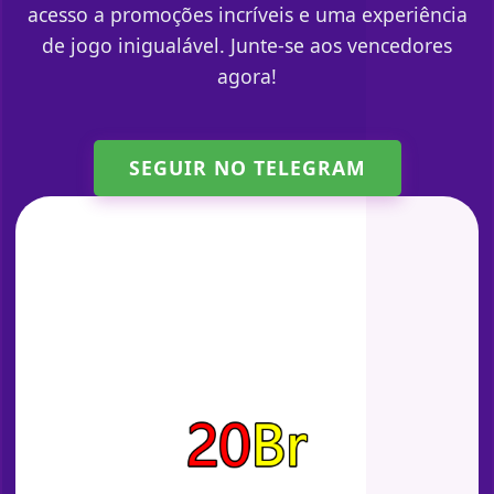
acesso a promoções incríveis e uma experiência
de jogo inigualável. Junte-se aos vencedores
agora!
SEGUIR NO TELEGRAM