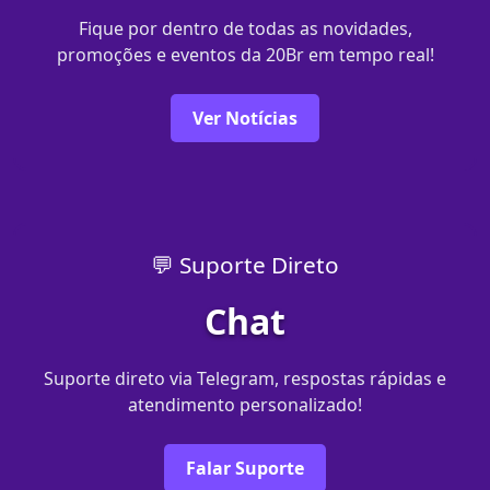
Fique por dentro de todas as novidades,
promoções e eventos da 20Br em tempo real!
Ver Notícias
💬 Suporte Direto
Chat
Suporte direto via Telegram, respostas rápidas e
atendimento personalizado!
Falar Suporte