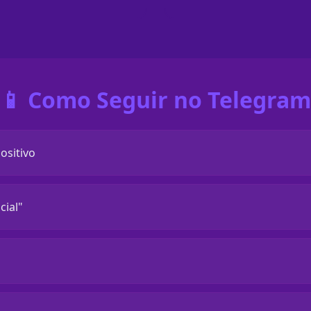
📱 Como Seguir no Telegram
ositivo
cial"