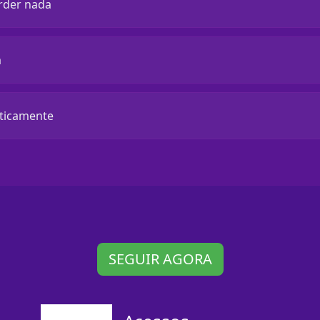
erder nada
a
aticamente
SEGUIR AGORA