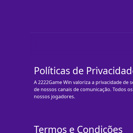
Políticas de Privacida
A 2222Game Win valoriza a privacidade de 
de nossos canais de comunicação. Todos os 
nossos jogadores.
Termos e Condições