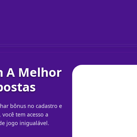
n A Melhor
postas
har bônus no cadastro e
 você tem acesso a
e jogo inigualável.