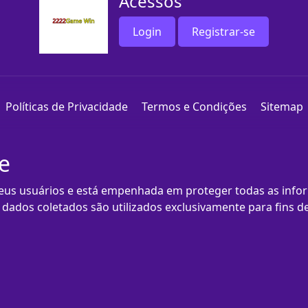
Acessos
Login
Registrar-se
Políticas de Privacidade
Termos e Condições
Sitemap
de
seus usuários e está empenhada em proteger todas as info
dados coletados são utilizados exclusivamente para fins d