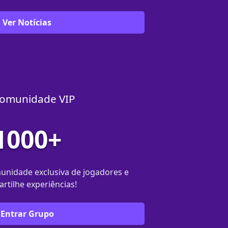
Ver Notícias
Comunidade VIP
1000+
unidade exclusiva de jogadores e
rtilhe experiências!
Entrar Grupo