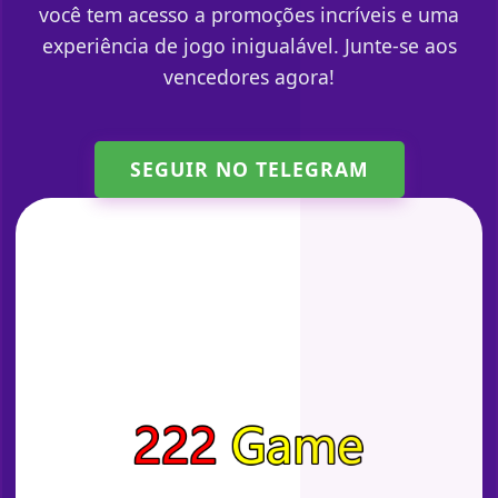
você tem acesso a promoções incríveis e uma
experiência de jogo inigualável. Junte-se aos
vencedores agora!
SEGUIR NO TELEGRAM