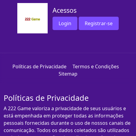
Acessos
Login
Registrar-se
Políticas de Privacidade
Termos e Condições
Sitemap
Políticas de Privacidade
A 222 Game valoriza a privacidade de seus usuários e
está empenhada em proteger todas as informações
pessoais fornecidas durante o uso de nossos canais de
comunicação. Todos os dados coletados são utilizados