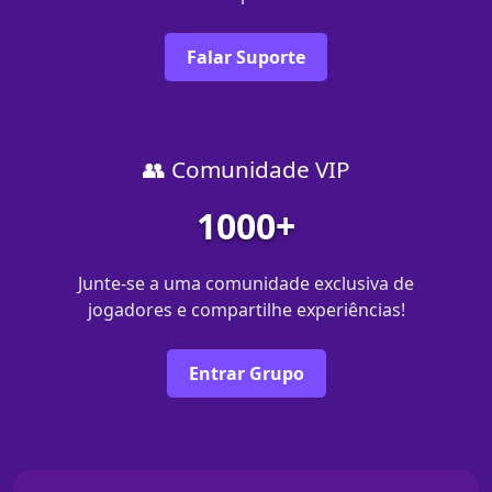
Falar Suporte
👥 Comunidade VIP
1000+
Junte-se a uma comunidade exclusiva de
jogadores e compartilhe experiências!
Entrar Grupo