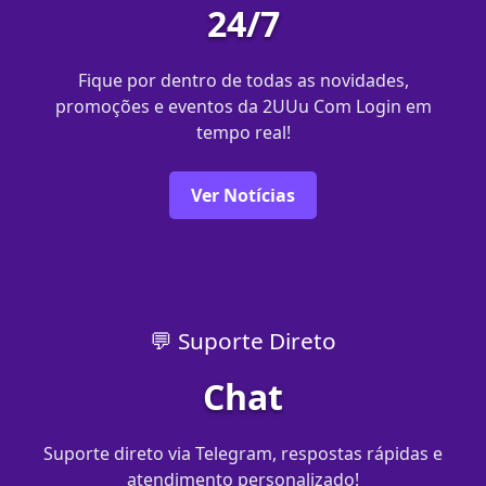
24/7
Fique por dentro de todas as novidades,
promoções e eventos da 2UUu Com Login em
tempo real!
Ver Notícias
💬 Suporte Direto
Chat
Suporte direto via Telegram, respostas rápidas e
atendimento personalizado!