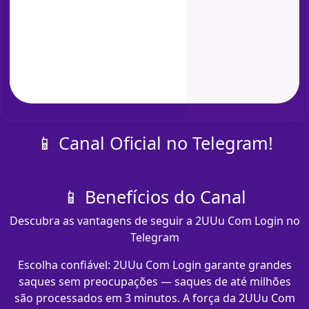
📱 Canal Oficial no Telegram!
📱 Benefícios do Canal
Descubra as vantagens de seguir a 2UUu Com Login no
Telegram
Escolha confiável: 2UUu Com Login garante grandes
saques sem preocupações — saques de até milhões
são processados em 3 minutos. A força da 2UUu Com