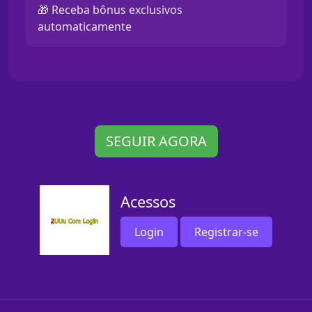
🎁 Receba bônus exclusivos
automaticamente
SEGUIR AGORA
Acessos
Login
Registrar-se