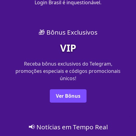
Login Brasil é inquestionável.
🎁 Bônus Exclusivos
VIP
Receba bônus exclusivos do Telegram,
promoções especiais e códigos promocionais
únicos!
Ver Bônus
📢 Notícias em Tempo Real