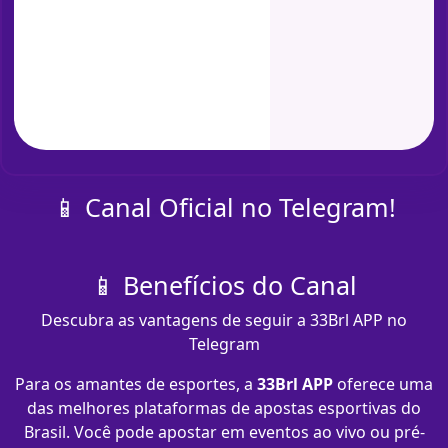
📱 Canal Oficial no Telegram!
📱 Benefícios do Canal
Descubra as vantagens de seguir a 33Brl APP no
Telegram
Para os amantes de esportes, a
33Brl APP
oferece uma
das melhores plataformas de apostas esportivas do
Brasil. Você pode apostar em eventos ao vivo ou pré-