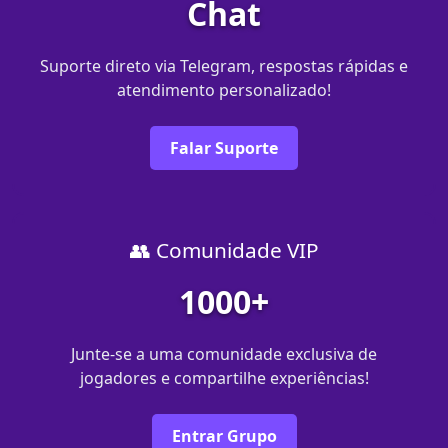
Chat
Suporte direto via Telegram, respostas rápidas e
atendimento personalizado!
Falar Suporte
👥 Comunidade VIP
1000+
Junte-se a uma comunidade exclusiva de
jogadores e compartilhe experiências!
Entrar Grupo