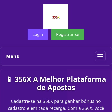
Login
Registrar-se
Menu
📱 356X A Melhor Plataforma
de Apostas
Cadastre-se na 356X para ganhar bônus no
cadastro e em cada recarga. Com a 356X, você