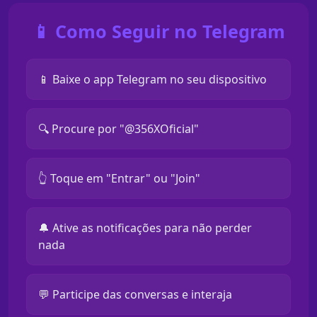
📱 Como Seguir no Telegram
📱 Baixe o app Telegram no seu dispositivo
🔍 Procure por "@356XOficial"
👆 Toque em "Entrar" ou "Join"
🔔 Ative as notificações para não perder
nada
💬 Participe das conversas e interaja