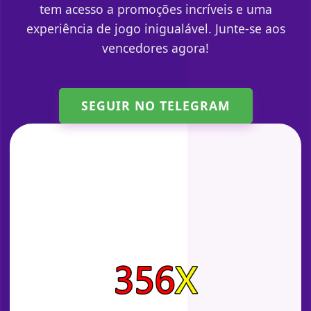
tem acesso a promoções incríveis e uma
experiência de jogo inigualável. Junte-se aos
vencedores agora!
SEGUIR NO TELEGRAM