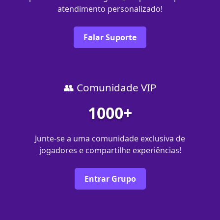
atendimento personalizado!
Falar Suporte
👥 Comunidade VIP
1000+
Junte-se a uma comunidade exclusiva de
jogadores e compartilhe experiências!
Entrar Grupo