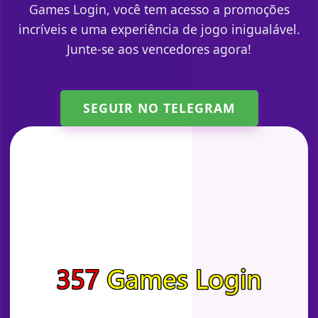
Games Login, você tem acesso a promoções
incríveis e uma experiência de jogo inigualável.
Junte-se aos vencedores agora!
SEGUIR NO TELEGRAM