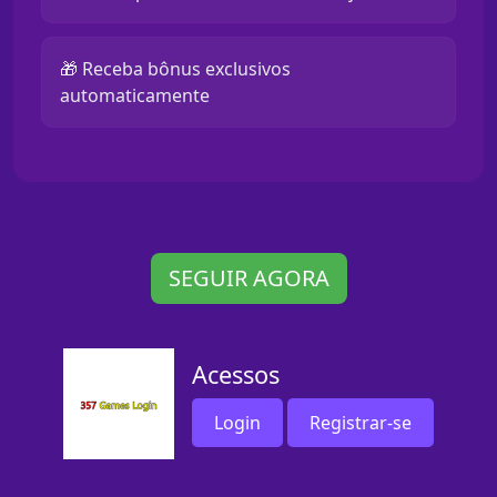
🎁 Receba bônus exclusivos
automaticamente
SEGUIR AGORA
Acessos
Login
Registrar-se