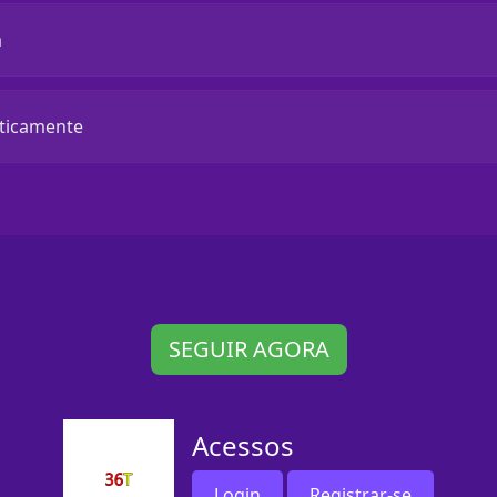
a
aticamente
SEGUIR AGORA
Acessos
Login
Registrar-se