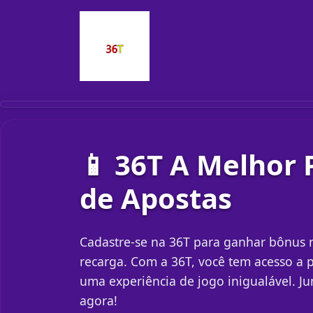
📱 36T A Melhor
de Apostas
Cadastre-se na 36T para ganhar bônus 
recarga. Com a 36T, você tem acesso a 
uma experiência de jogo inigualável. J
agora!