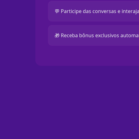
💬 Participe das conversas e interaj
🎁 Receba bônus exclusivos autom