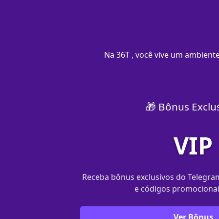
Na 36T , você vive um ambiente
🎁 Bônus Exclu
VIP
Receba bônus exclusivos do Telegra
e códigos promocionai
Ver Bônus