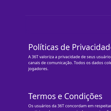
Políticas de Privacida
A 36T valoriza a privacidade de seus usuár
canais de comunicação. Todos os dados cole
jogadores.
Termos e Condições
Os usuários da 36T concordam em respeitar 