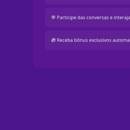
💬 Participe das conversas e interaj
🎁 Receba bônus exclusivos autom