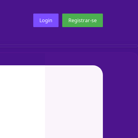
Login
Registrar-se