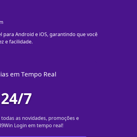
am
el para Android e iOS, garantindo que você
 e facilidade.
cias em Tempo Real
24/7
e todas as novidades, promoções e
89Win Login em tempo real!