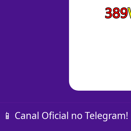
📱 Canal Oficial no Telegram!