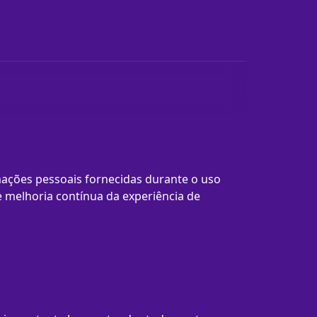
mações pessoais fornecidas durante o uso
e melhoria contínua da experiência de