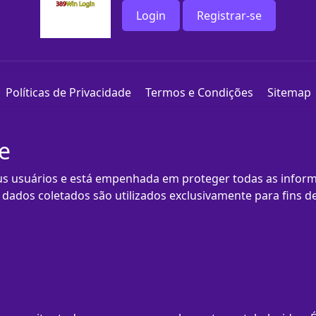
Login
Registrar-se
Políticas de Privacidade
Termos e Condições
Sitemap
de
eus usuários e está empenhada em proteger todas as infor
dados coletados são utilizados exclusivamente para fins d