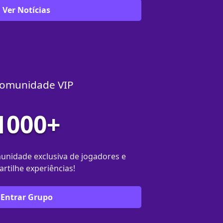
Ver Notícias
Comunidade VIP
1000+
unidade exclusiva de jogadores e
rtilhe experiências!
Entrar Grupo