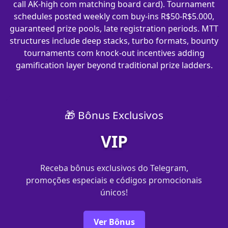
call AK-high com matching board card). Tournament
schedules posted weekly com buy-ins R$50-R$5.000,
guaranteed prize pools, late registration periods. MTT
structures include deep stacks, turbo formats, bounty
tournaments com knock-out incentives adding
gamification layer beyond traditional prize ladders.
🎁 Bônus Exclusivos
VIP
Receba bônus exclusivos do Telegram,
promoções especiais e códigos promocionais
únicos!
Ver Bônus