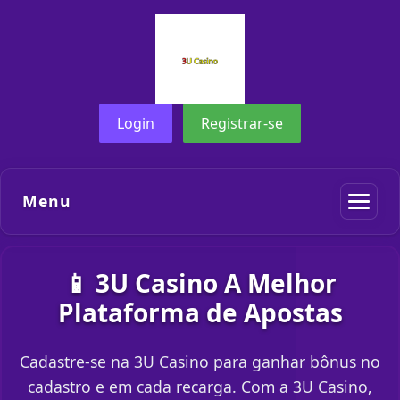
Login
Registrar-se
Menu
📱 3U Casino A Melhor
Plataforma de Apostas
Cadastre-se na 3U Casino para ganhar bônus no
cadastro e em cada recarga. Com a 3U Casino,