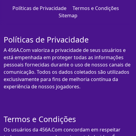
Políticas de Privacidade
Termos e Condições
Sitemap
Políticas de Privacidade
A 456A.Com valoriza a privacidade de seus usuários e
está empenhada em proteger todas as informações
pessoais fornecidas durante o uso de nossos canais de
comunicação. Todos os dados coletados são utilizados
exclusivamente para fins de melhoria contínua da
experiência de nossos jogadores.
Termos e Condições
Os usuários da 456A.Com concordam em respeitar