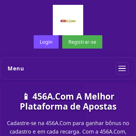
Login
Registrar-se
Menu
📱 456A.Com A Melhor
Plataforma de Apostas
Cadastre-se na 456A.Com para ganhar bônus no
cadastro e em cada recarga. Com a 456A.Com,