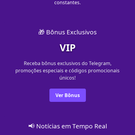
constantes.
🎁 Bônus Exclusivos
VIP
Receba bônus exclusivos do Telegram,
promoções especiais e códigos promocionais
únicos!
Ver Bônus
📢 Notícias em Tempo Real