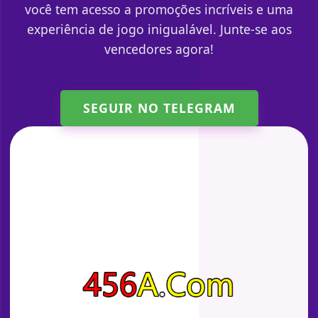
você tem acesso a promoções incríveis e uma
experiência de jogo inigualável. Junte-se aos
vencedores agora!
SEGUIR NO TELEGRAM