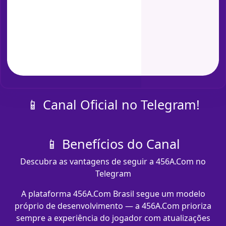
📱 Canal Oficial no Telegram!
📱 Benefícios do Canal
Descubra as vantagens de seguir a 456A.Com no
Telegram
A plataforma 456A.Com Brasil segue um modelo
próprio de desenvolvimento — a 456A.Com prioriza
sempre a experiência do jogador com atualizações