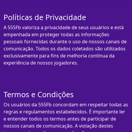
Políticas de Privacidade
A 555Fb valoriza a privacidade de seus usuários e está
empenhada em proteger todas as informações
pessoais fornecidas durante o uso de nossos canais de
comunicação. Todos os dados coletados são utilizados
exclusivamente para fins de melhoria contínua da
experiência de nossos jogadores.
Termos e Condições
Os usuários da 555Fb concordam em respeitar todas as
regras e regulamentos estabelecidos. É importante ler
e entender todos os termos antes de participar de
nossos canais de comunicação. A violação destes