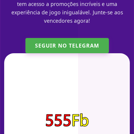
tem acesso a promoções incríveis e uma
experiência de jogo inigualável. Junte-se aos
vencedores agora!
SEGUIR NO TELEGRAM