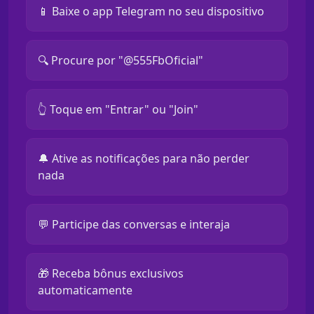
📱 Baixe o app Telegram no seu dispositivo
🔍 Procure por "@555FbOficial"
👆 Toque em "Entrar" ou "Join"
🔔 Ative as notificações para não perder
nada
💬 Participe das conversas e interaja
🎁 Receba bônus exclusivos
automaticamente