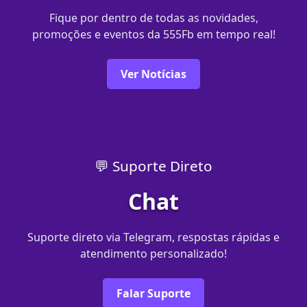
Fique por dentro de todas as novidades,
promoções e eventos da 555Fb em tempo real!
Ver Notícias
💬 Suporte Direto
Chat
Suporte direto via Telegram, respostas rápidas e
atendimento personalizado!
Falar Suporte