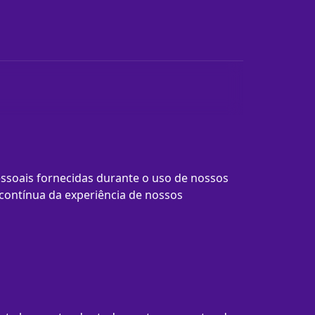
essoais fornecidas durante o uso de nossos
 contínua da experiência de nossos