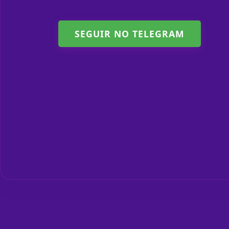
SEGUIR NO TELEGRAM