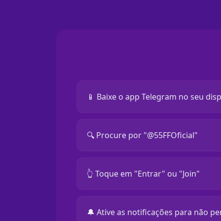
📱 Baixe o app Telegram no seu disp
🔍 Procure por "@55FFOficial"
👆 Toque em "Entrar" ou "Join"
🔔 Ative as notificações para não p