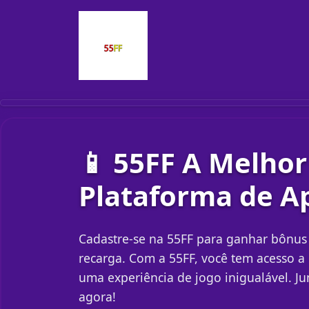
📱 55FF A Melhor
Plataforma de A
Cadastre-se na 55FF para ganhar bônus
recarga. Com a 55FF, você tem acesso a
uma experiência de jogo inigualável. J
agora!