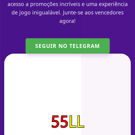
acesso a promoções incríveis e uma experiência
de jogo inigualável. Junte-se aos vencedores
agora!
SEGUIR NO TELEGRAM