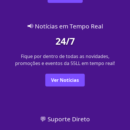
📢 Notícias em Tempo Real
24/7
Fique por dentro de todas as novidades,
promoções e eventos da 55LL em tempo real!
Ver Notícias
💬 Suporte Direto