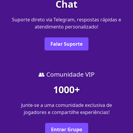
Chat
Suporte direto via Telegram, respostas rápidas e
atendimento personalizado!
Falar Suporte
👥 Comunidade VIP
1000+
Junte-se a uma comunidade exclusiva de
jogadores e compartilhe experiências!
Entrar Grupo