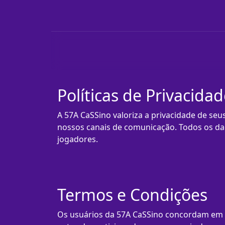
Políticas de Privacida
A 57A CaSSino valoriza a privacidade de se
nossos canais de comunicação. Todos os dad
jogadores.
Termos e Condições
Os usuários da 57A CaSSino concordam em re