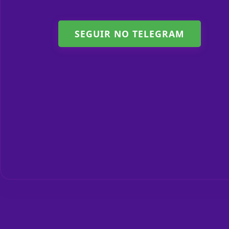
SEGUIR NO TELEGRAM