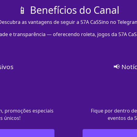
📱 Benefícios do Canal
Descubra as vantagens de seguir a 57A CaSSino no Telegra
de e transparência — oferecendo roleta, jogos da 57A CaSSin
sivos
📢 Notí
m, promoções especiais
Fique por dentro d
s únicos!
eventos da 