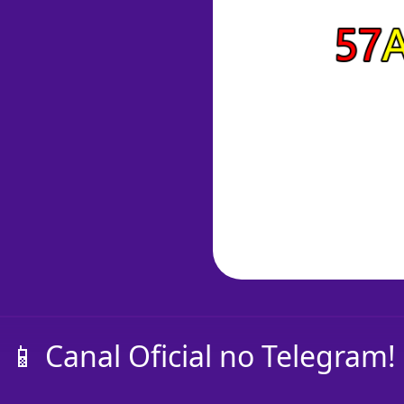
📱 Canal Oficial no Telegram!