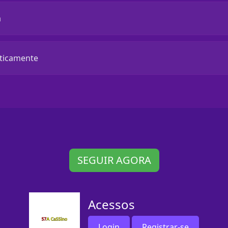
a
aticamente
SEGUIR AGORA
Acessos
Login
Registrar-se