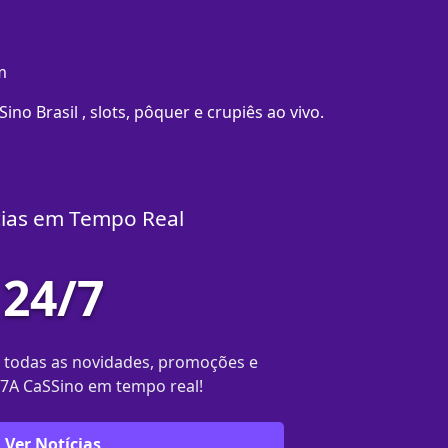
m
o Brasil , slots, pôquer e crupiês ao vivo.
cias em Tempo Real
24/7
e todas as novidades, promoções e
57A CaSSino em tempo real!
Ver Notícias