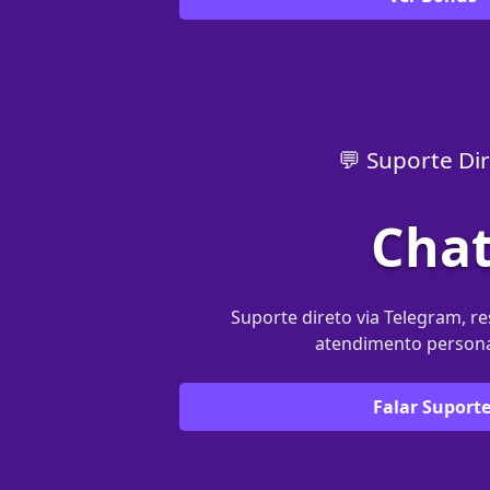
💬 Suporte Di
Cha
Suporte direto via Telegram, r
atendimento persona
Falar Suport