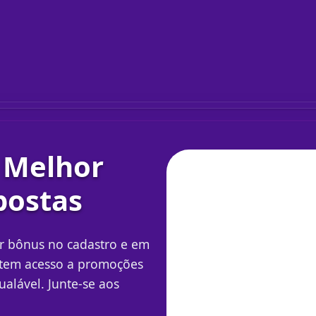
A Melhor
postas
r bônus no cadastro e em
 tem acesso a promoções
ualável. Junte-se aos