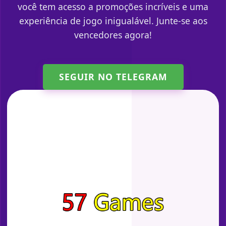
você tem acesso a promoções incríveis e uma
experiência de jogo inigualável. Junte-se aos
vencedores agora!
SEGUIR NO TELEGRAM