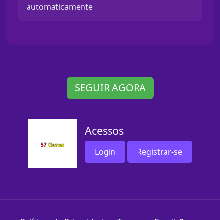
automaticamente
SEGUIR AGORA
Acessos
Login
Registrar-se