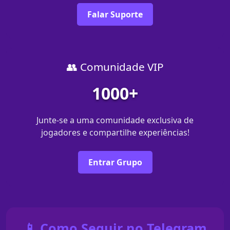
Falar Suporte
👥 Comunidade VIP
1000+
Junte-se a uma comunidade exclusiva de
jogadores e compartilhe experiências!
Entrar Grupo
📱 Como Seguir no Telegram