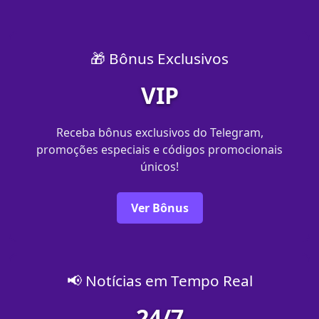
🎁 Bônus Exclusivos
VIP
Receba bônus exclusivos do Telegram,
promoções especiais e códigos promocionais
únicos!
Ver Bônus
📢 Notícias em Tempo Real
24/7