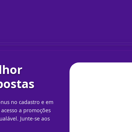
lhor
postas
ônus no cadastro e em
m acesso a promoções
ualável. Junte-se aos