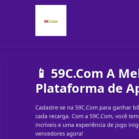
📱 59C.Com A Me
Plataforma de A
Cadastre-se na 59C.Com para ganhar b
cada recarga. Com a 59C.Com, você te
incríveis e uma experiência de jogo inig
vencedores agora!