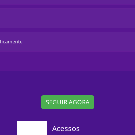
a
aticamente
SEGUIR AGORA
Acessos