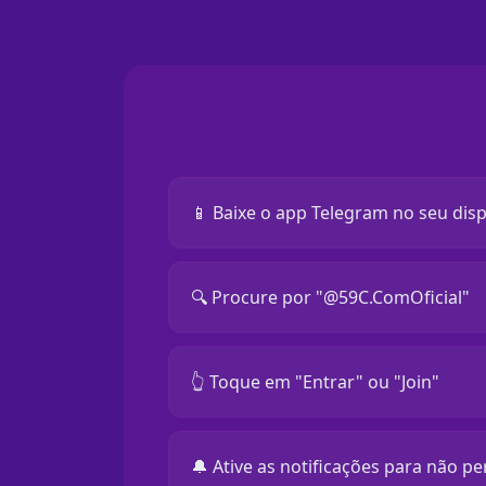
📱 Baixe o app Telegram no seu disp
🔍 Procure por "@59C.ComOficial"
👆 Toque em "Entrar" ou "Join"
🔔 Ative as notificações para não p