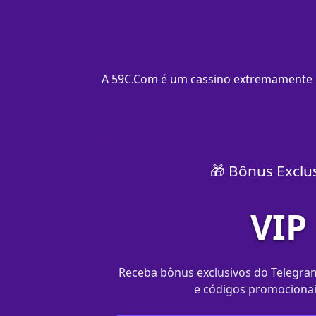
A 59C.Com é um cassino extremamente po
🎁 Bônus Exclu
VIP
Receba bônus exclusivos do Telegra
e códigos promocionai