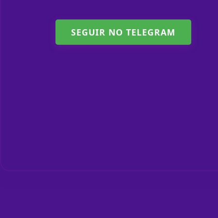
SEGUIR NO TELEGRAM