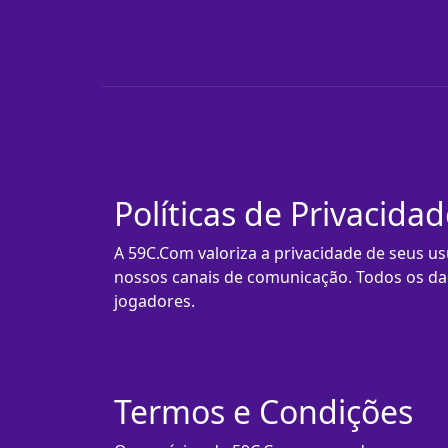
Políticas de Privacida
A 59C.Com valoriza a privacidade de seus u
nossos canais de comunicação. Todos os dad
jogadores.
Termos e Condições