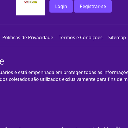
Login
Registrar-se
Políticas de Privacidade
Termos e Condições
Sitemap
de
suários e está empenhada em proteger todas as informaçõe
os coletados são utilizados exclusivamente para fins de m