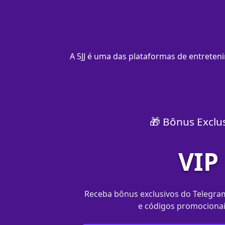
A 5JJ é uma das plataformas de entreteni
🎁 Bônus Exclu
VIP
Receba bônus exclusivos do Telegra
e códigos promocionai