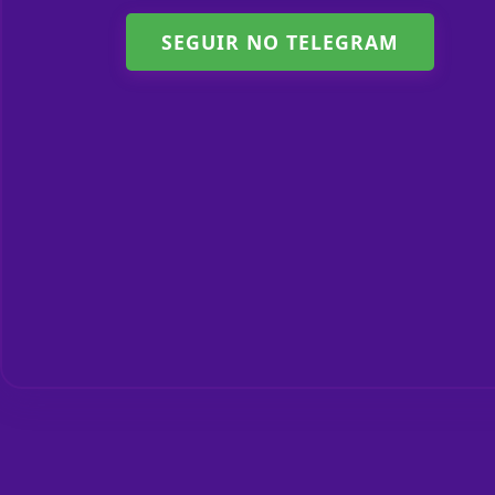
SEGUIR NO TELEGRAM