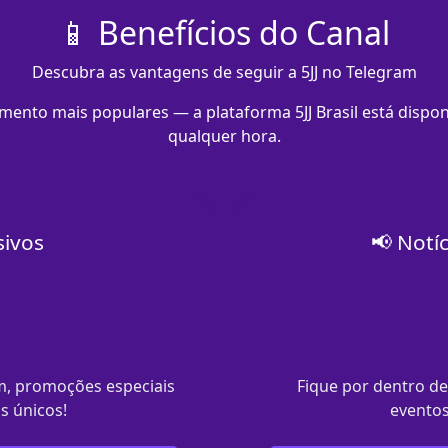
📱 Benefícios do Canal
Descubra as vantagens de seguir a 5JJ no Telegram
mento mais populares — a plataforma 5JJ Brasil está dispon
qualquer hora.
sivos
📢 Notí
m, promoções especiais
Fique por dentro d
s únicos!
eventos