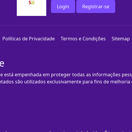
Login
Registrar-se
Políticas de Privacidade
Termos e Condições
Sitemap
de
ios e está empenhada em proteger todas as informações pes
tados são utilizados exclusivamente para fins de melhoria