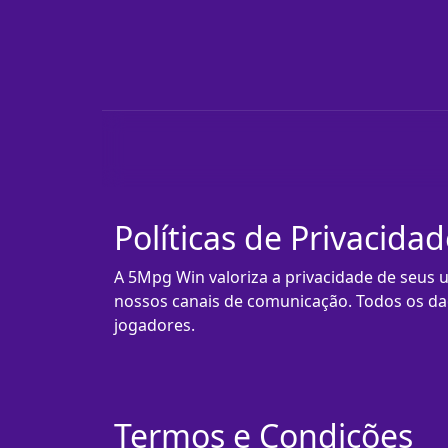
Políticas de Privacida
A 5Mpg Win valoriza a privacidade de seus
nossos canais de comunicação. Todos os dad
jogadores.
Termos e Condições