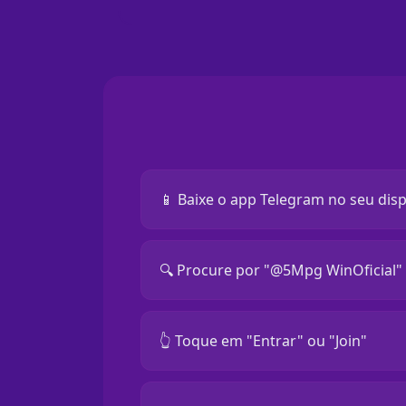
📱 Baixe o app Telegram no seu disp
🔍 Procure por "@5Mpg WinOficial"
👆 Toque em "Entrar" ou "Join"