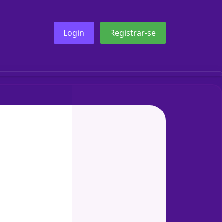
Login
Registrar-se