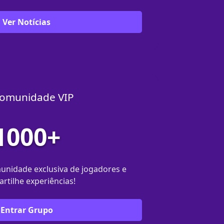
Ver Notícias
Comunidade VIP
1000+
unidade exclusiva de jogadores e
rtilhe experiências!
Entrar Grupo