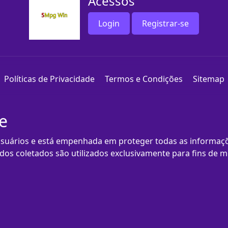
Acessos
Login
Registrar-se
Políticas de Privacidade
Termos e Condições
Sitemap
de
 usuários e está empenhada em proteger todas as informaçõ
os coletados são utilizados exclusivamente para fins de m