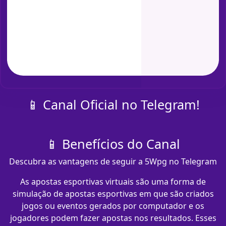
📱 Canal Oficial no Telegram!
📱 Benefícios do Canal
Descubra as vantagens de seguir a 5Wpg no Telegram
As apostas esportivas virtuais são uma forma de
simulação de apostas esportivas em que são criados
jogos ou eventos gerados por computador e os
jogadores podem fazer apostas nos resultados. Esses