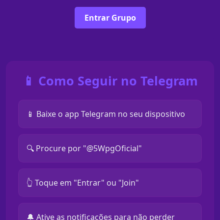
Entrar Grupo
📱 Como Seguir no Telegram
📱 Baixe o app Telegram no seu dispositivo
🔍 Procure por "@5WpgOficial"
👆 Toque em "Entrar" ou "Join"
🔔 Ative as notificações para não perder