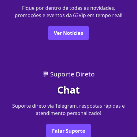
Fique por dentro de todas as novidades,
promoções e eventos da 63Vip em tempo real!
Ver Notícias
💬 Suporte Direto
Chat
Suporte direto via Telegram, respostas rápidas e
atendimento personalizado!
Falar Suporte