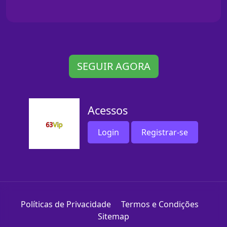
SEGUIR AGORA
Acessos
Login
Registrar-se
Políticas de Privacidade
Termos e Condições
Sitemap