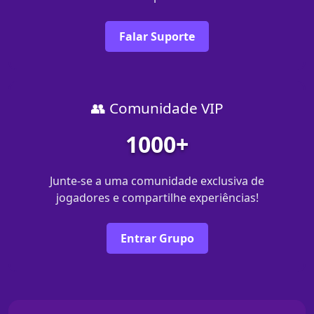
Falar Suporte
👥 Comunidade VIP
1000+
Junte-se a uma comunidade exclusiva de
jogadores e compartilhe experiências!
Entrar Grupo