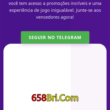
você tem acesso a promoções incríveis e uma
experiência de jogo inigualável. Junte-se aos
vencedores agora!
SEGUIR NO TELEGRAM