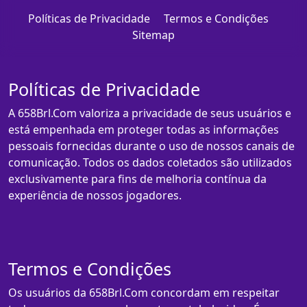
Políticas de Privacidade
Termos e Condições
Sitemap
Políticas de Privacidade
A 658Brl.Com valoriza a privacidade de seus usuários e
está empenhada em proteger todas as informações
pessoais fornecidas durante o uso de nossos canais de
comunicação. Todos os dados coletados são utilizados
exclusivamente para fins de melhoria contínua da
experiência de nossos jogadores.
Termos e Condições
Os usuários da 658Brl.Com concordam em respeitar