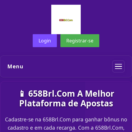
Login
Registrar-se
Menu
📱 658Brl.Com A Melhor
Plataforma de Apostas
Cadastre-se na 658Brl.Com para ganhar bônus no
cadastro e em cada recarga. Com a 658Brl.Com,