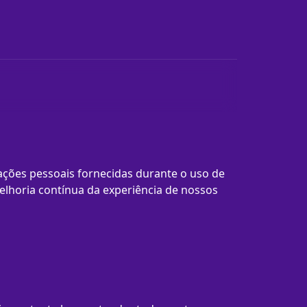
ações pessoais fornecidas durante o uso de
elhoria contínua da experiência de nossos