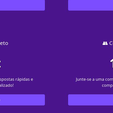
reto
👥 
t
espostas rápidas e
Junte-se a uma com
lizado!
compa
e