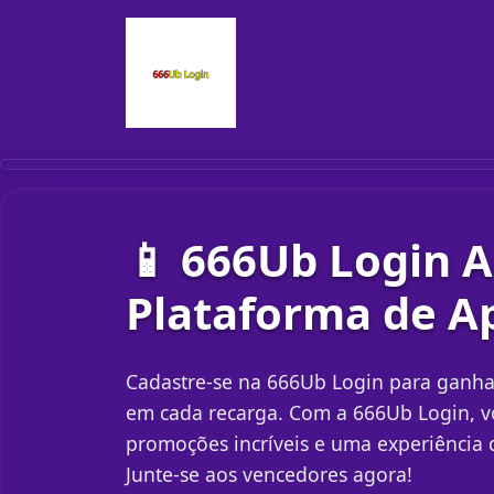
📱 666Ub Login 
Plataforma de A
Cadastre-se na 666Ub Login para ganha
em cada recarga. Com a 666Ub Login, v
promoções incríveis e uma experiência d
Junte-se aos vencedores agora!