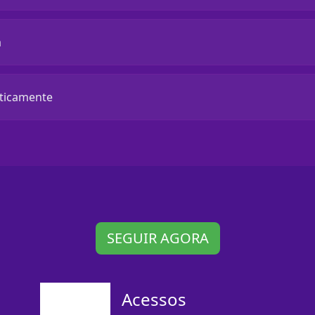
a
aticamente
SEGUIR AGORA
Acessos