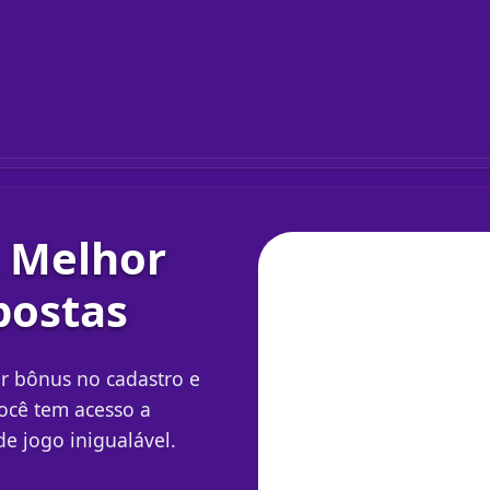
A Melhor
postas
r bônus no cadastro e
ocê tem acesso a
e jogo inigualável.