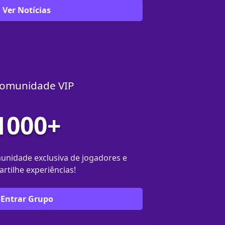
Ver Notícias
Comunidade VIP
1000+
unidade exclusiva de jogadores e
rtilhe experiências!
Entrar Grupo