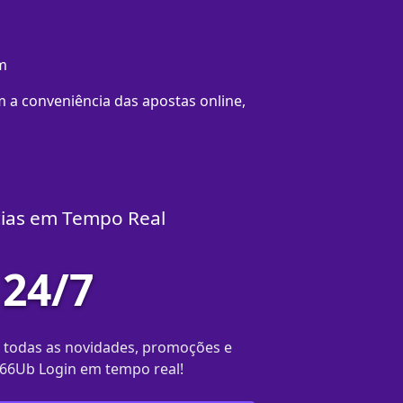
m
 a conveniência das apostas online,
cias em Tempo Real
24/7
e todas as novidades, promoções e
666Ub Login em tempo real!