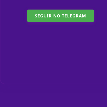
SEGUIR NO TELEGRAM