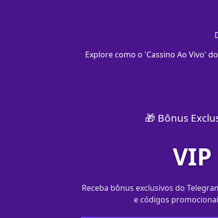
Explore como o 'Cassino Ao Vivo' d
🎁 Bônus Exclu
VIP
Receba bônus exclusivos do Telegra
e códigos promocionai