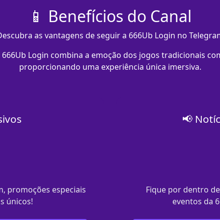
📱 Benefícios do Canal
Descubra as vantagens de seguir a 666Ub Login no Telegra
o 666Ub Login combina a emoção dos jogos tradicionais com
proporcionando uma experiência única imersiva.
sivos
📢 Notí
m, promoções especiais
Fique por dentro d
s únicos!
eventos da 