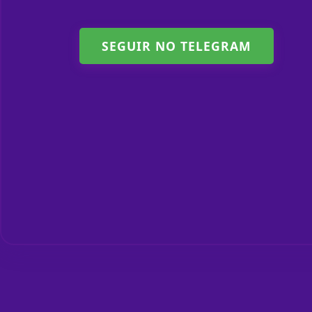
SEGUIR NO TELEGRAM