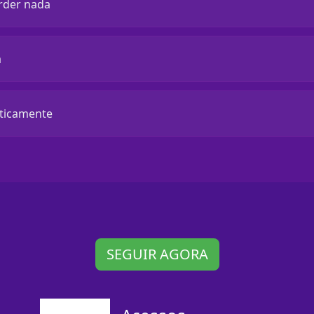
erder nada
a
aticamente
SEGUIR AGORA