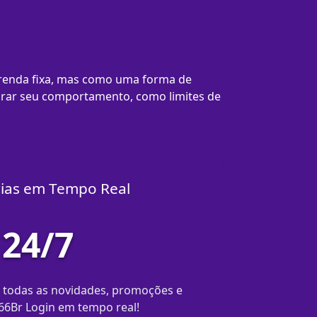
m
 renda fixa, mas como uma forma de
orar seu comportamento, como limites de
cias em Tempo Real
24/7
e todas as novidades, promoções e
66Br Login em tempo real!