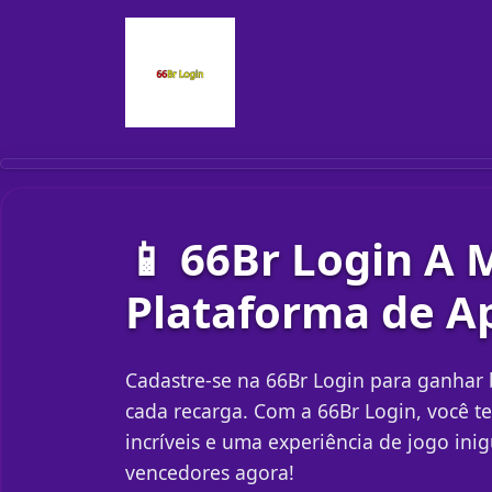
📱 66Br Login A 
Plataforma de A
Cadastre-se na 66Br Login para ganhar
cada recarga. Com a 66Br Login, você 
incríveis e uma experiência de jogo inig
vencedores agora!