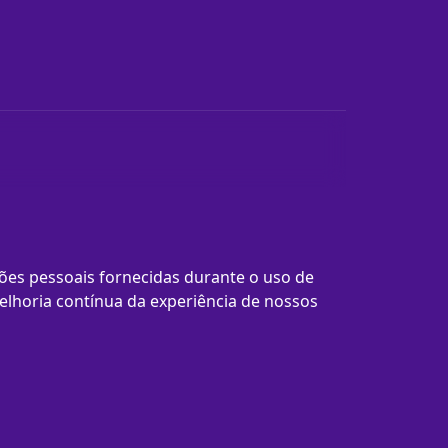
ões pessoais fornecidas durante o uso de
elhoria contínua da experiência de nossos