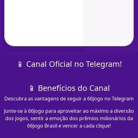
📱 Canal Oficial no Telegram!
📱 Benefícios do Canal
Descubra as vantagens de seguir a 66Jogo no Telegram
Junte-se à 66Jogo para aproveitar ao máximo a diversão
dos jogos, sentir a emoção dos prêmios milionários da
66Jogo Brasil e vencer a cada clique!