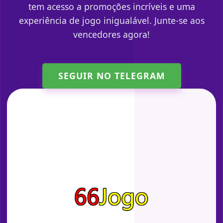
tem acesso a promoções incríveis e uma
experiência de jogo inigualável. Junte-se aos
vencedores agora!
SEGUIR NO TELEGRAM