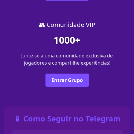
👥 Comunidade VIP
1000+
Junte-se a uma comunidade exclusiva de
jogadores e compartilhe experiências!
Entrar Grupo
📱 Como Seguir no Telegram