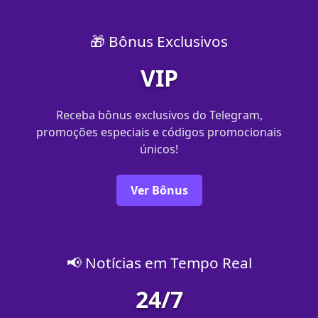
🎁 Bônus Exclusivos
VIP
Receba bônus exclusivos do Telegram,
promoções especiais e códigos promocionais
únicos!
Ver Bônus
📢 Notícias em Tempo Real
24/7