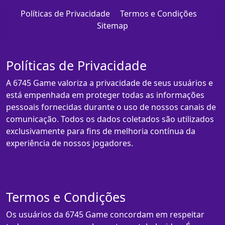
Políticas de Privacidade
Termos e Condições
Sitemap
Políticas de Privacidade
A 6745 Game valoriza a privacidade de seus usuários e
está empenhada em proteger todas as informações
pessoais fornecidas durante o uso de nossos canais de
comunicação. Todos os dados coletados são utilizados
exclusivamente para fins de melhoria contínua da
experiência de nossos jogadores.
Termos e Condições
Os usuários da 6745 Game concordam em respeitar