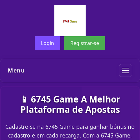
Login
Registrar-se
Menu
📱 6745 Game A Melhor
Plataforma de Apostas
Cadastre-se na 6745 Game para ganhar bônus no
cadastro e em cada recarga. Com a 6745 Game,