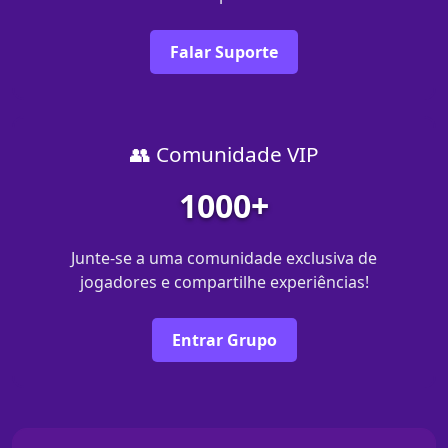
Falar Suporte
👥 Comunidade VIP
1000+
Junte-se a uma comunidade exclusiva de
jogadores e compartilhe experiências!
Entrar Grupo