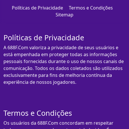
Políticas de Privacidade
Termos e Condições
Sitemap
Políticas de Privacidade
A 688F.Com valoriza a privacidade de seus usuários e
está empenhada em proteger todas as informações
pessoais fornecidas durante o uso de nossos canais de
comunicação. Todos os dados coletados são utilizados
exclusivamente para fins de melhoria contínua da
experiência de nossos jogadores.
Termos e Condições
Os usuários da 688F.Com concordam em respeitar