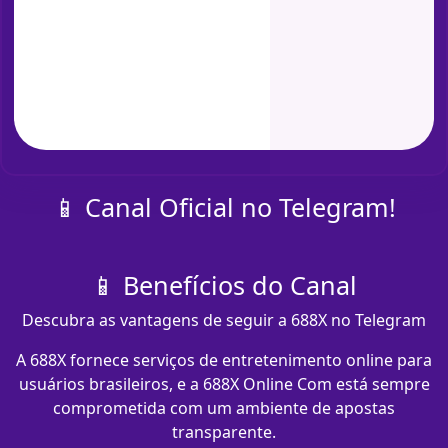
📱 Canal Oficial no Telegram!
📱 Benefícios do Canal
Descubra as vantagens de seguir a 688X no Telegram
A 688X fornece serviços de entretenimento online para
usuários brasileiros, e a 688X Online Com está sempre
comprometida com um ambiente de apostas
transparente.