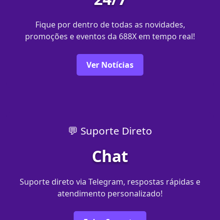
Fique por dentro de todas as novidades,
promoções e eventos da 688X em tempo real!
Ver Notícias
💬 Suporte Direto
Chat
Suporte direto via Telegram, respostas rápidas e
atendimento personalizado!