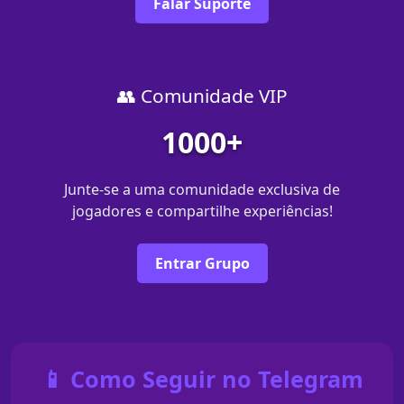
Falar Suporte
👥 Comunidade VIP
1000+
Junte-se a uma comunidade exclusiva de
jogadores e compartilhe experiências!
Entrar Grupo
📱 Como Seguir no Telegram