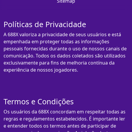
Sitemap
Políticas de Privacidade
A 688X valoriza a privacidade de seus usuários e está
empenhada em proteger todas as informações
pessoais fornecidas durante o uso de nossos canais de
comunicação. Todos os dados coletados são utilizados
exclusivamente para fins de melhoria contínua da
experiência de nossos jogadores.
Termos e Condições
Os usuários da 688X concordam em respeitar todas as
regras e regulamentos estabelecidos. É importante ler
e entender todos os termos antes de participar de