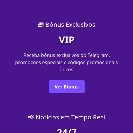
🎁 Bônus Exclusivos
VIP
Receba bônus exclusivos do Telegram,
promoções especiais e códigos promocionais
únicos!
Ver Bônus
📢 Notícias em Tempo Real
24/7