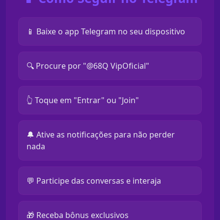
📱 Baixe o app Telegram no seu dispositivo
🔍 Procure por "@68Q VipOficial"
👆 Toque em "Entrar" ou "Join"
🔔 Ative as notificações para não perder
nada
💬 Participe das conversas e interaja
🎁 Receba bônus exclusivos