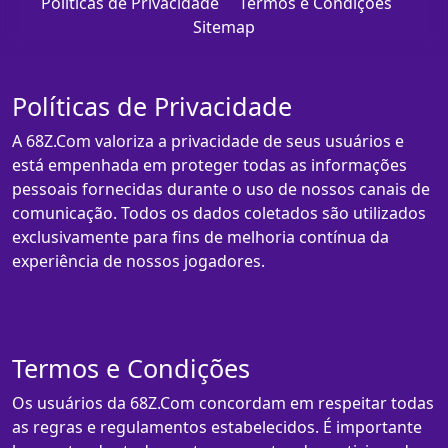
Políticas de Privacidade
Termos e Condições
Sitemap
Políticas de Privacidade
A 68Z.Com valoriza a privacidade de seus usuários e
está empenhada em proteger todas as informações
pessoais fornecidas durante o uso de nossos canais de
comunicação. Todos os dados coletados são utilizados
exclusivamente para fins de melhoria contínua da
experiência de nossos jogadores.
Termos e Condições
Os usuários da 68Z.Com concordam em respeitar todas
as regras e regulamentos estabelecidos. É importante