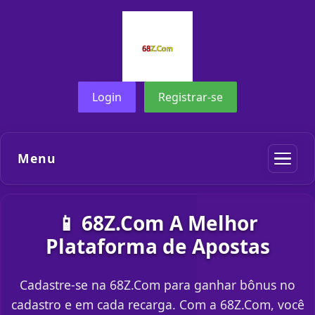
Login
Registrar-se
Menu
📱 68Z.Com A Melhor
Plataforma de Apostas
Cadastre-se na 68Z.Com para ganhar bônus no
cadastro e em cada recarga. Com a 68Z.Com, você