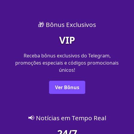
🎁 Bônus Exclusivos
VIP
Receba bônus exclusivos do Telegram,
promoções especiais e códigos promocionais
únicos!
Ver Bônus
📢 Notícias em Tempo Real
24/7