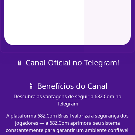
📱 Canal Oficial no Telegram!
📱 Benefícios do Canal
Descubra as vantagens de seguir a 68Z.Com no
Telegram
A plataforma 68Z.Com Brasil valoriza a segurança dos
jogadores — a 68Z.Com aprimora seu sistema
constantemente para garantir um ambiente confiável.