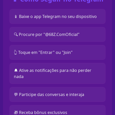
📱 Baixe o app Telegram no seu dispositivo
🔍 Procure por "@68Z.ComOficial"
👆 Toque em "Entrar" ou "Join"
🔔 Ative as notificações para não perder
nada
💬 Participe das conversas e interaja
🎁 Receba bônus exclusivos