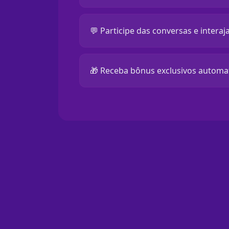
💬 Participe das conversas e interaj
🎁 Receba bônus exclusivos autom