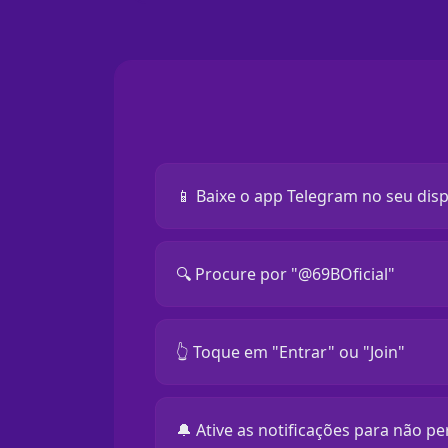
📱 Baixe o app Telegram no seu disp
🔍 Procure por "@69BOficial"
👆 Toque em "Entrar" ou "Join"
🔔 Ative as notificações para não p