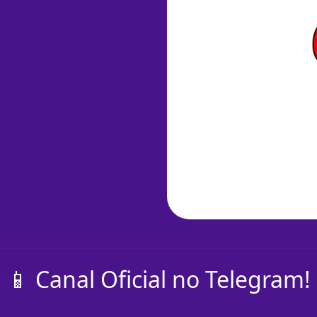
📱 Canal Oficial no Telegram!