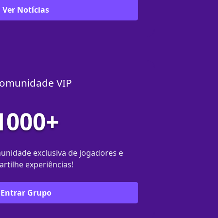
Ver Notícias
Comunidade VIP
1000+
unidade exclusiva de jogadores e
rtilhe experiências!
Entrar Grupo