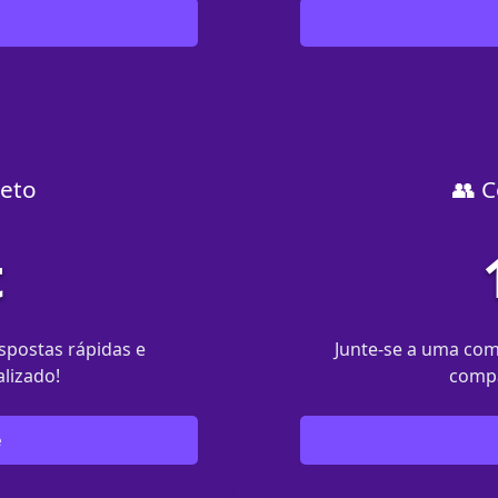
reto
👥 
t
espostas rápidas e
Junte-se a uma com
lizado!
compa
e