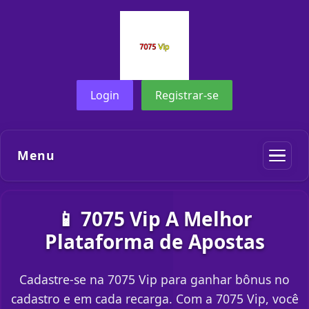
Login
Registrar-se
Menu
📱 7075 Vip A Melhor
Plataforma de Apostas
Cadastre-se na 7075 Vip para ganhar bônus no
cadastro e em cada recarga. Com a 7075 Vip, você