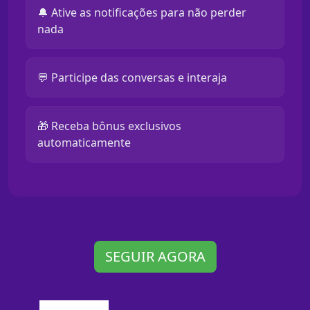
🔔 Ative as notificações para não perder
nada
💬 Participe das conversas e interaja
🎁 Receba bônus exclusivos
automaticamente
SEGUIR AGORA