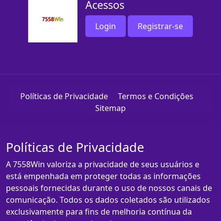
Acessos
Login
Registrar-se
Políticas de Privacidade
Termos e Condições
Sitemap
Políticas de Privacidade
A 7558Win valoriza a privacidade de seus usuários e
está empenhada em proteger todas as informações
pessoais fornecidas durante o uso de nossos canais de
comunicação. Todos os dados coletados são utilizados
exclusivamente para fins de melhoria contínua da