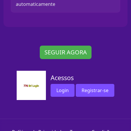
automaticamente
SEGUIR AGORA
Acessos
Login
Registrar-se