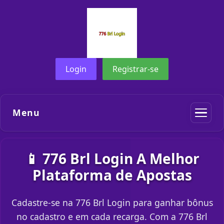
Login
Registrar-se
Menu
📱 776 Brl Login A Melhor
Plataforma de Apostas
Cadastre-se na 776 Brl Login para ganhar bônus
no cadastro e em cada recarga. Com a 776 Brl