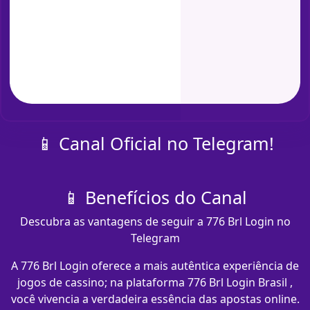
📱 Canal Oficial no Telegram!
📱 Benefícios do Canal
Descubra as vantagens de seguir a 776 Brl Login no
Telegram
A 776 Brl Login oferece a mais autêntica experiência de
jogos de cassino; na plataforma 776 Brl Login Brasil ,
você vivencia a verdadeira essência das apostas online.