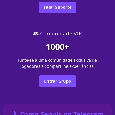
Falar Suporte
👥 Comunidade VIP
1000+
Junte-se a uma comunidade exclusiva de
jogadores e compartilhe experiências!
Entrar Grupo
📱 Como Seguir no Telegram