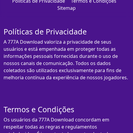
Políticas de Privacidade
Termos e Condições
Sitemap
Políticas de Privacidade
A 777A Download valoriza a privacidade de seus
usuários e está empenhada em proteger todas as
informações pessoais fornecidas durante o uso de
nossos canais de comunicação. Todos os dados
coletados são utilizados exclusivamente para fins de
melhoria contínua da experiência de nossos jogadores.
Termos e Condições
Os usuários da 777A Download concordam em
respeitar todas as regras e regulamentos