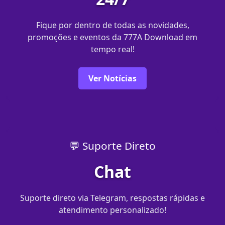
Fique por dentro de todas as novidades,
promoções e eventos da 777A Download em
tempo real!
Ver Notícias
💬 Suporte Direto
Chat
Suporte direto via Telegram, respostas rápidas e
atendimento personalizado!