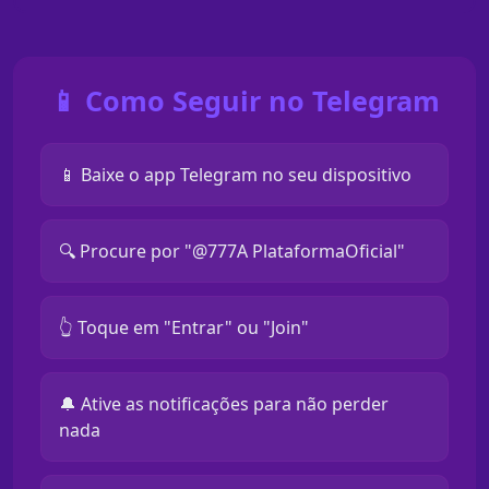
📱 Como Seguir no Telegram
📱 Baixe o app Telegram no seu dispositivo
🔍 Procure por "@777A PlataformaOficial"
👆 Toque em "Entrar" ou "Join"
🔔 Ative as notificações para não perder
nada