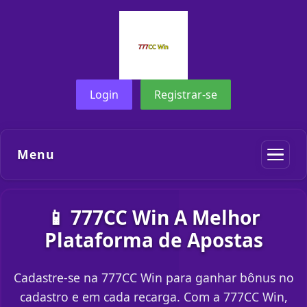
Login
Registrar-se
Menu
📱 777CC Win A Melhor
Plataforma de Apostas
Cadastre-se na 777CC Win para ganhar bônus no
cadastro e em cada recarga. Com a 777CC Win,