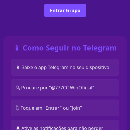
Entrar Grupo
📱 Como Seguir no Telegram
📱 Baixe o app Telegram no seu dispositivo
🔍 Procure por "@777CC WinOficial"
👆 Toque em "Entrar" ou "Join"
🔔 Ative as notificações para não perder