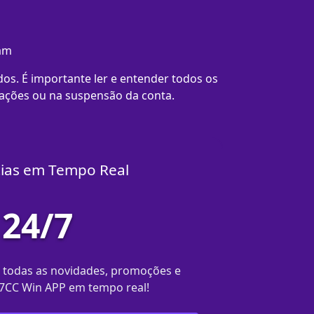
ram
os. É importante ler e entender todos os
izações ou na suspensão da conta.
cias em Tempo Real
24/7
e todas as novidades, promoções e
7CC Win APP em tempo real!