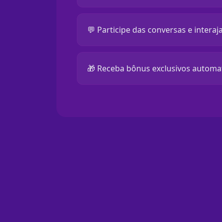
💬 Participe das conversas e interaj
🎁 Receba bônus exclusivos autom