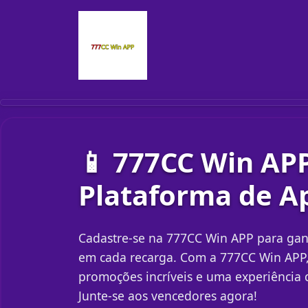
📱 777CC Win AP
Plataforma de A
Cadastre-se na 777CC Win APP para gan
em cada recarga. Com a 777CC Win APP,
promoções incríveis e uma experiência d
Junte-se aos vencedores agora!