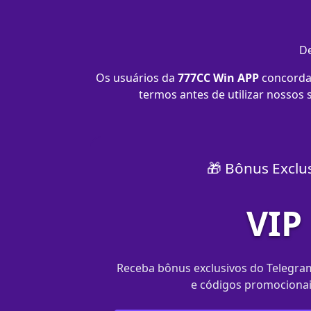
De
Os usuários da
777CC Win APP
concordam
termos antes de utilizar nossos 
🎁 Bônus Exclu
VIP
Receba bônus exclusivos do Telegra
e códigos promocionai