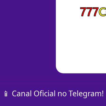
📱 Canal Oficial no Telegram!