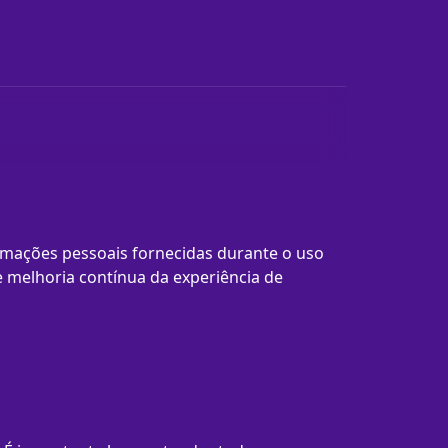
rmações pessoais fornecidas durante o uso
e melhoria contínua da experiência de