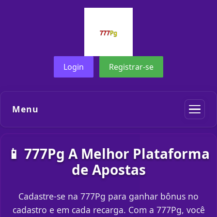
Login
Registrar-se
Menu
📱 777Pg A Melhor Plataforma
de Apostas
Cadastre-se na 777Pg para ganhar bônus no
cadastro e em cada recarga. Com a 777Pg, você