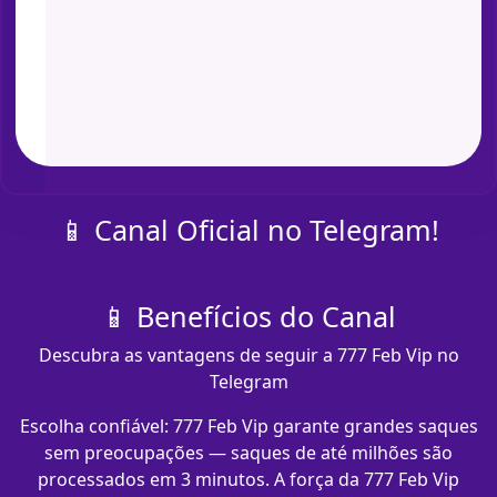
📱 Canal Oficial no Telegram!
📱 Benefícios do Canal
Descubra as vantagens de seguir a 777 Feb Vip no
Telegram
Escolha confiável: 777 Feb Vip garante grandes saques
sem preocupações — saques de até milhões são
processados em 3 minutos. A força da 777 Feb Vip