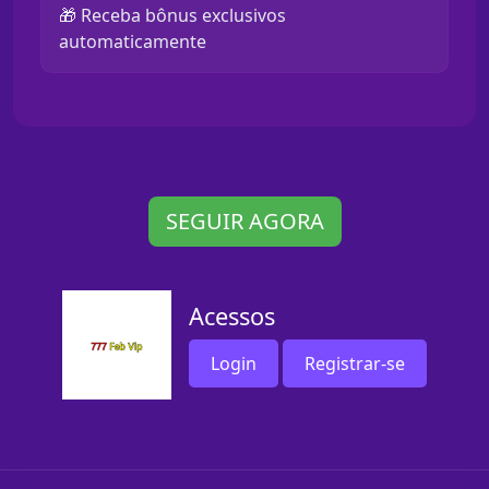
🎁 Receba bônus exclusivos
automaticamente
SEGUIR AGORA
Acessos
Login
Registrar-se