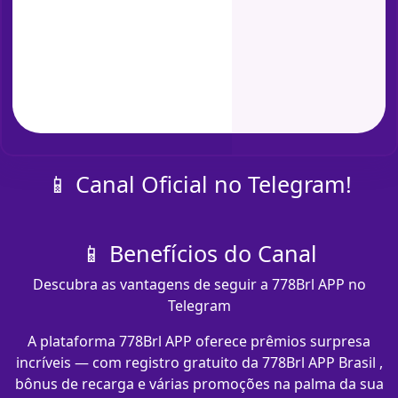
📱 Canal Oficial no Telegram!
📱 Benefícios do Canal
Descubra as vantagens de seguir a 778Brl APP no
Telegram
A plataforma 778Brl APP oferece prêmios surpresa
incríveis — com registro gratuito da 778Brl APP Brasil ,
bônus de recarga e várias promoções na palma da sua