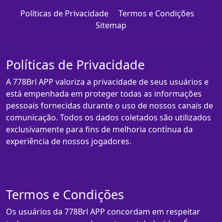
Políticas de Privacidade
Termos e Condições
Sitemap
Políticas de Privacidade
A 778Brl APP valoriza a privacidade de seus usuários e
está empenhada em proteger todas as informações
pessoais fornecidas durante o uso de nossos canais de
comunicação. Todos os dados coletados são utilizados
exclusivamente para fins de melhoria contínua da
experiência de nossos jogadores.
Termos e Condições
Os usuários da 778Brl APP concordam em respeitar