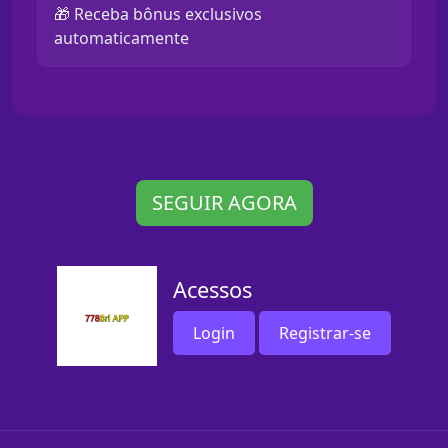
🎁 Receba bônus exclusivos
automaticamente
SEGUIR AGORA
Acessos
Login
Registrar-se