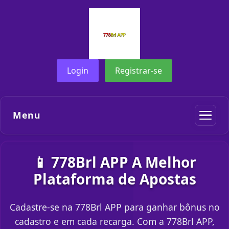
Login
Registrar-se
Menu
📱 778Brl APP A Melhor
Plataforma de Apostas
Cadastre-se na 778Brl APP para ganhar bônus no
cadastro e em cada recarga. Com a 778Brl APP,