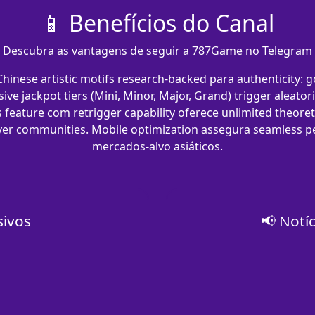
📱 Benefícios do Canal
Descubra as vantagens de seguir a 787Game no Telegram
hinese artistic motifs research-backed para authenticity: g
sive jackpot tiers (Mini, Minor, Major, Grand) trigger alea
 feature com retrigger capability oferece unlimited theoret
r communities. Mobile optimization assegura seamless 
mercados-alvo asiáticos.
sivos
📢 Notí