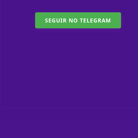
SEGUIR NO TELEGRAM