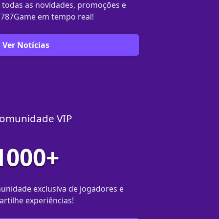
e todas as novidades, promoções e
 787Game em tempo real!
Ver Notícias
Comunidade VIP
1000+
unidade exclusiva de jogadores e
rtilhe experiências!