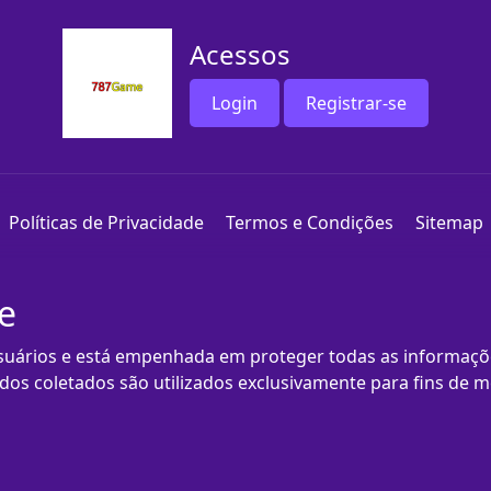
Acessos
Login
Registrar-se
Políticas de Privacidade
Termos e Condições
Sitemap
de
usuários e está empenhada em proteger todas as informaçõ
os coletados são utilizados exclusivamente para fins de m