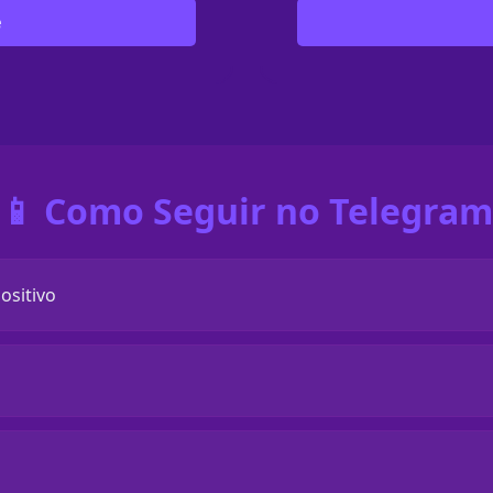
e
📱 Como Seguir no Telegram
ositivo