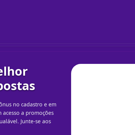
elhor
postas
ônus no cadastro e em
m acesso a promoções
ualável. Junte-se aos