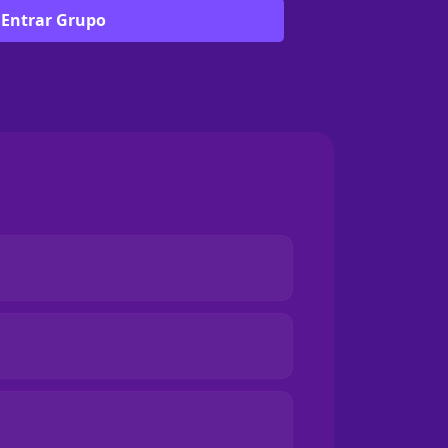
Entrar Grupo