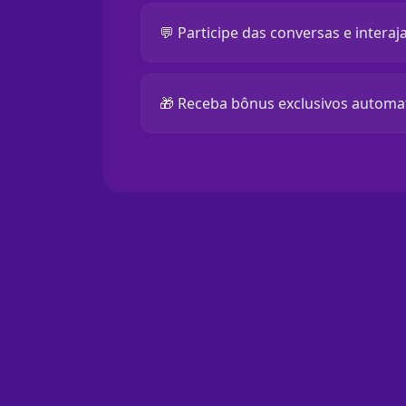
💬 Participe das conversas e interaj
🎁 Receba bônus exclusivos autom