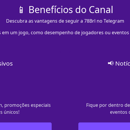
📱 Benefícios do Canal
Descubra as vantagens de seguir a 78Brl no Telegram
os em um jogo, como desempenho de jogadores ou eventos e
sivos
📢 Notí
m, promoções especiais
Fique por dentro d
s únicos!
eventos 