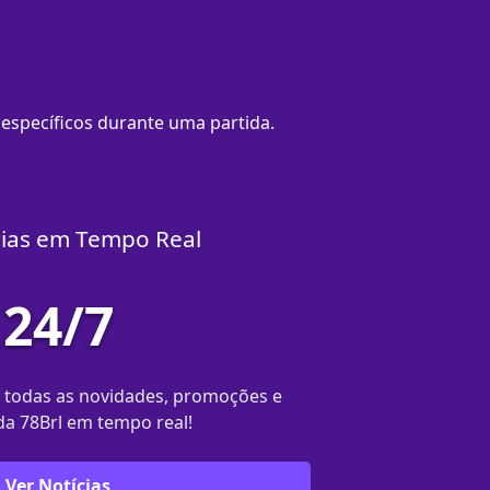
specíficos durante uma partida.
cias em Tempo Real
24/7
e todas as novidades, promoções e
da 78Brl em tempo real!
Ver Notícias