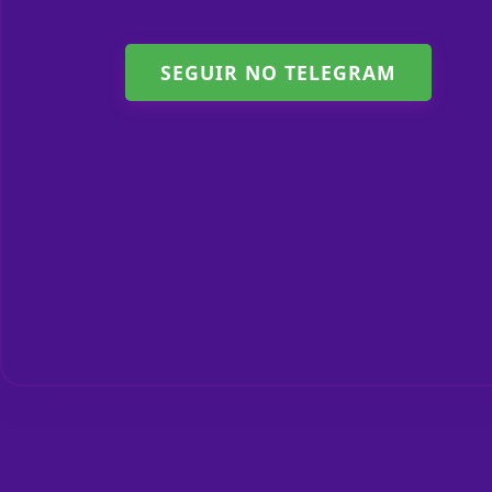
SEGUIR NO TELEGRAM