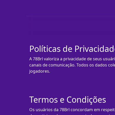
Políticas de Privacida
A 78Brl valoriza a privacidade de seus usu
canais de comunicação. Todos os dados cole
jogadores.
Termos e Condições
Os usuários da 78Brl concordam em respeita