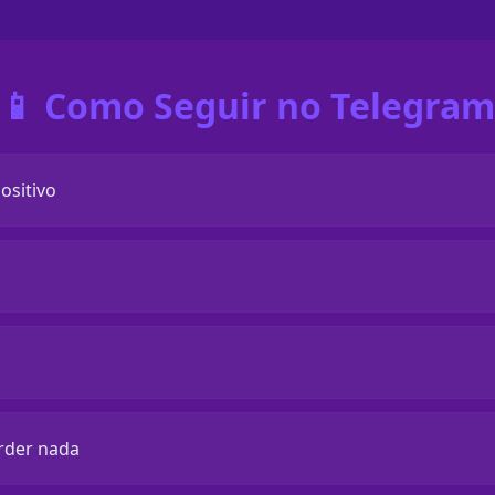
📱 Como Seguir no Telegram
ositivo
erder nada