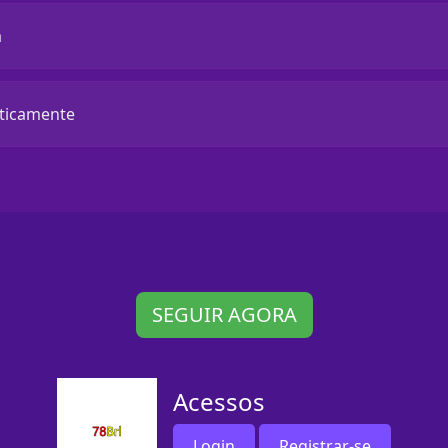
a
aticamente
SEGUIR AGORA
Acessos
Login
Registrar-se