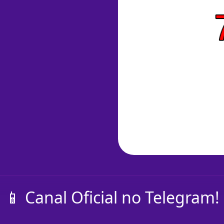
📱 Canal Oficial no Telegram!