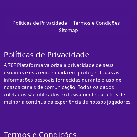
Políticas de Privacidade
Termos e Condições
Sitemap
Políticas de Privacidade
A 78F Plataforma valoriza a privacidade de seus
usuários e está empenhada em proteger todas as
informações pessoais fornecidas durante o uso de
nossos canais de comunicação. Todos os dados
coletados são utilizados exclusivamente para fins de
melhoria contínua da experiência de nossos jogadores.
Termos e Condições