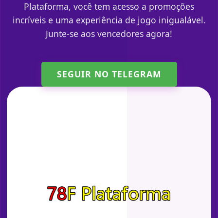
Plataforma, você tem acesso a promoções
incríveis e uma experiência de jogo inigualável.
Junte-se aos vencedores agora!
SEGUIR NO TELEGRAM